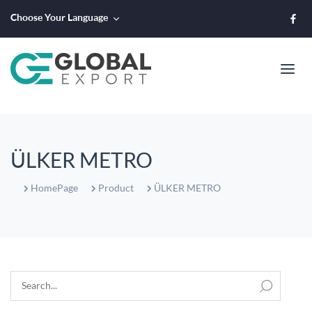
Choose Your Language
ÜLKER METRO
HomePage
Product
ÜLKER METRO