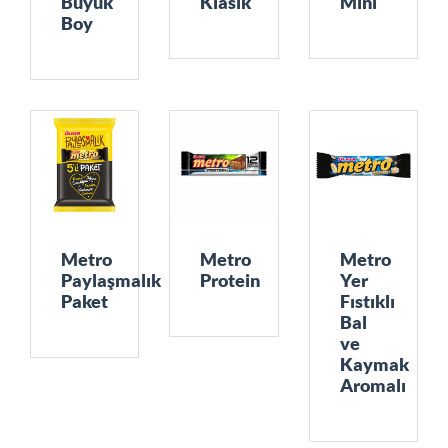
Büyük
Klasik
Mini
Boy
Metro
Metro
Metro
Paylaşmalık
Protein
Yer
Paket
Fıstıklı
Bal
ve
Kaymak
Aromalı