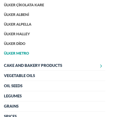
ÜLKER ÇİKOLATA KARE
ÜLKER ALBENİ
ÜLKER ALPELLA
ÜLKER HALLEY
ÜLKER DİDO
ÜLKER METRO
CAKE AND BAKERY PRODUCTS
VEGETABLE OILS
PASTA KEK
MONO PASTA
OIL SEEDS
CHEESECAKE
LEGUMES
KURABİYE VE BROWNİE
GRAINS
MUFFİN
SPICES